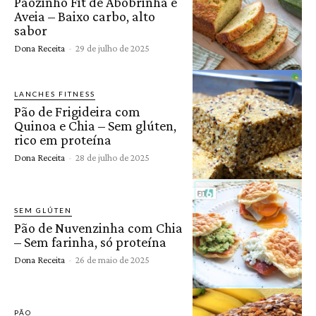
Pãozinho Fit de Abobrinha e
Aveia – Baixo carbo, alto
sabor
Dona Receita
-
29 de julho de 2025
LANCHES FITNESS
Pão de Frigideira com
Quinoa e Chia – Sem glúten,
rico em proteína
Dona Receita
-
28 de julho de 2025
SEM GLÚTEN
Pão de Nuvenzinha com Chia
– Sem farinha, só proteína
Dona Receita
-
26 de maio de 2025
PÃO