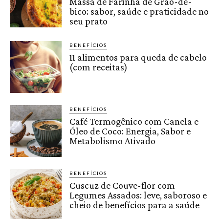
Massa de Farinha de Grão-de-
bico: sabor, saúde e praticidade no
seu prato
BENEFÍCIOS
11 alimentos para queda de cabelo
(com receitas)
BENEFÍCIOS
Café Termogênico com Canela e
Óleo de Coco: Energia, Sabor e
Metabolismo Ativado
BENEFÍCIOS
Cuscuz de Couve-flor com
Legumes Assados: leve, saboroso e
cheio de benefícios para a saúde