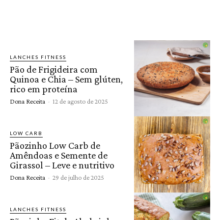
LANCHES FITNESS
Pão de Frigideira com
Quinoa e Chia – Sem glúten,
rico em proteína
Dona Receita
-
12 de agosto de 2025
LOW CARB
Pãozinho Low Carb de
Amêndoas e Semente de
Girassol – Leve e nutritivo
Dona Receita
-
29 de julho de 2025
LANCHES FITNESS