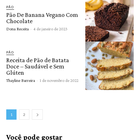
PÃO
Pão De Banana Vegano Com
Chocolate
Dona Receita
-
4 de janeiro de 2023
PÃO
Receita de Pão de Batata
Doce – Saudável e Sem
Glúten
Thayline Barreira
-
1 de novembro de 2022
1
2
Você pode gostar