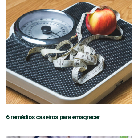
6 remédios caseiros para emagrecer