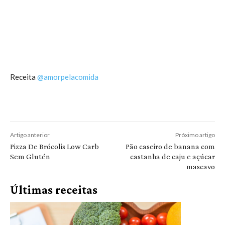
Receita
@amorpelacomida
Artigo anterior
Próximo artigo
Pizza De Brócolis Low Carb
Pão caseiro de banana com
Sem Glutén
castanha de caju e açúcar
mascavo
Últimas receitas