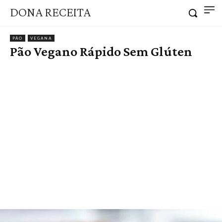
DONA RECEITA
PÃO
VEGANA
Pão Vegano Rápido Sem Glúten