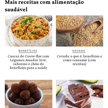
Mais receitas com alimentação
saudável
BENEFÍCIOS
VEGANA
Cuscuz de Couve-flor com
Cevada: o que é, benefícios e
Legumes Assados: leve,
como consumir (com
saboroso e cheio de
receitas)
benefícios para a saúde