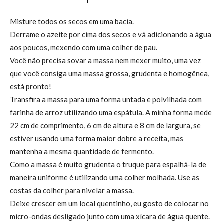
Misture todos os secos em uma bacia.
Derrame o azeite por cima dos secos e vá adicionando a água
aos poucos, mexendo com uma colher de pau.
Você não precisa sovar a massa nem mexer muito, uma vez
que você consiga uma massa grossa, grudenta e homogênea,
está pronto!
Transfira a massa para uma forma untada e polvilhada com
farinha de arroz utilizando uma espátula. A minha forma mede
22 cm de comprimento, 6 cm de altura e 8 cm de largura, se
estiver usando uma forma maior dobre a receita, mas
mantenha a mesma quantidade de fermento.
Como a massa é muito grudenta o truque para espalhá-la de
maneira uniforme é utilizando uma colher molhada. Use as
costas da colher para nivelar a massa.
Deixe crescer em um local quentinho, eu gosto de colocar no
micro-ondas desligado junto com uma xícara de água quente.