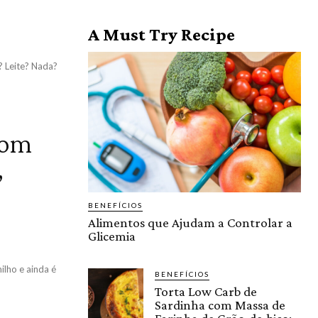
A Must Try Recipe
? Leite? Nada?
com
,
BENEFÍCIOS
e
Alimentos que Ajudam a Controlar a
Glicemia
ilho e ainda é
BENEFÍCIOS
Torta Low Carb de
Sardinha com Massa de