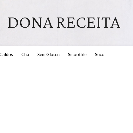
DONA RECEITA
Caldos
Chá
Sem Glúten
Smoothie
Suco