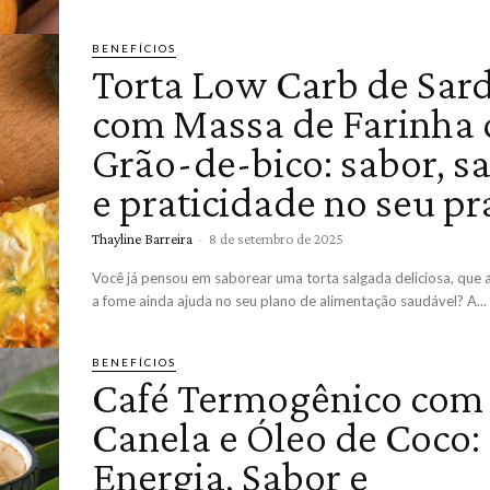
BENEFÍCIOS
Torta Low Carb de Sar
com Massa de Farinha 
Grão-de-bico: sabor, s
e praticidade no seu pr
Thayline Barreira
-
8 de setembro de 2025
Você já pensou em saborear uma torta salgada deliciosa, que
a fome ainda ajuda no seu plano de alimentação saudável? A...
BENEFÍCIOS
Café Termogênico com
Canela e Óleo de Coco:
Energia, Sabor e