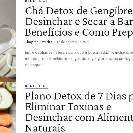
BENEFÍCIOS
Chá Detox de Gengibre
Desinchar e Secar a Bar
Benefícios e Como Prep
Thayline Barreira
-
12 de agosto de 2025
Entre os aliados naturais para quem busca reduzir o inchaço, a
metabolismo e melhorar a digestão, o gengibre ocupa um luga
destaque....
BENEFÍCIOS
Plano Detox de 7 Dias 
Eliminar Toxinas e
Desinchar com Alimen
Naturais