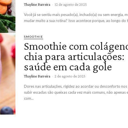
Thayline Barreira
-
12 de agosto de 2025
Você já se sentiu mais pesado(a), inchado(a) ou sem energia,
mudar muito a sua rotina? Isso acontece porque, ao longo do t
SMOOTHIE
Smoothie com colágen
chia para articulações:
saúde em cada gole
Thayline Barreira
-
2 de agosto de 2025
Dores nas articulações, rigidez ao acordar ou desconforto nos
subir escadas são queixas cada vez mais comuns, não apenas 
com...