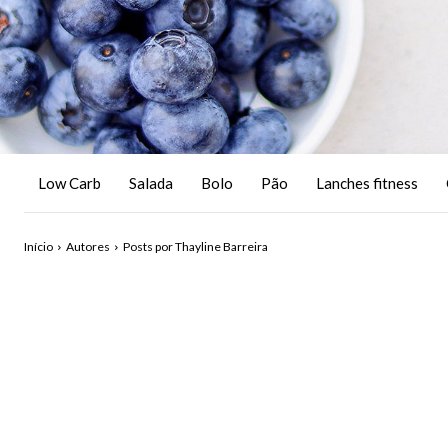
Low Carb
Salada
Bolo
Pão
Lanches fitness
Início
Autores
Posts por Thayline Barreira