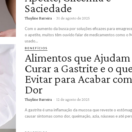
Saciedade
Thayline Barreira
-
31 de agosto de 2025
Com o aumento da busca por soluções eficazes para emagrecer
o apetite, muitos têm ouvido falar de medicamentos como o 
usado...
BENEFÍCIOS
Alimentos que Ajudam
Curar a Gastrite e o qu
Evitar para Acabar com
Dor
Thayline Barreira
-
12 de agosto de 2025
A gastrite é uma inflamação da mucosa que reveste o estôma
causar sintomas como dor, queimação, azia, náuseas e até perd