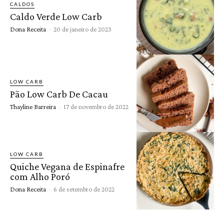
CALDOS
Caldo Verde Low Carb
Dona Receita
-
20 de janeiro de 2023
LOW CARB
Pão Low Carb De Cacau
Thayline Barreira
-
17 de novembro de 2022
LOW CARB
Quiche Vegana de Espinafre
com Alho Poró
Dona Receita
-
6 de setembro de 2022