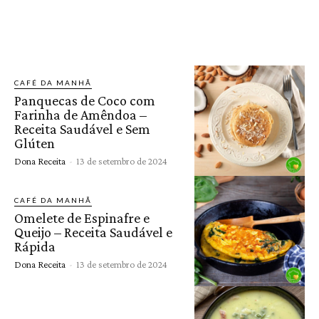
CAFÉ DA MANHÃ
Panquecas de Coco com
Farinha de Amêndoa –
Receita Saudável e Sem
Glúten
Dona Receita
-
13 de setembro de 2024
CAFÉ DA MANHÃ
Omelete de Espinafre e
Queijo – Receita Saudável e
Rápida
Dona Receita
-
13 de setembro de 2024