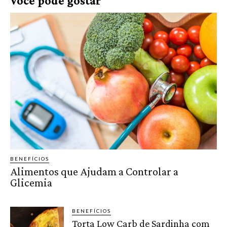
Você pode gostar
BENEFÍCIOS
Alimentos que Ajudam a Controlar a
Glicemia
BENEFÍCIOS
Torta Low Carb de Sardinha com