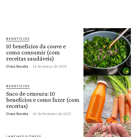
BENEFÍCIOS
10 benefícios da couve e
como consumir (com
receitas saudáveis)
Dona Receita
-
14 de março de 2025
BENEFÍCIOS
Suco de cenoura: 10
benefícios e como fazer (com
receitas)
Dona Receita
-
26 de fevereiro de 2025
LANCHES FITNESS