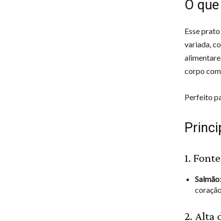
O que 
Esse prato
variada, c
alimentare
corpo com 
Perfeito p
Princi
1. Font
Salmão
coração
2. Alta