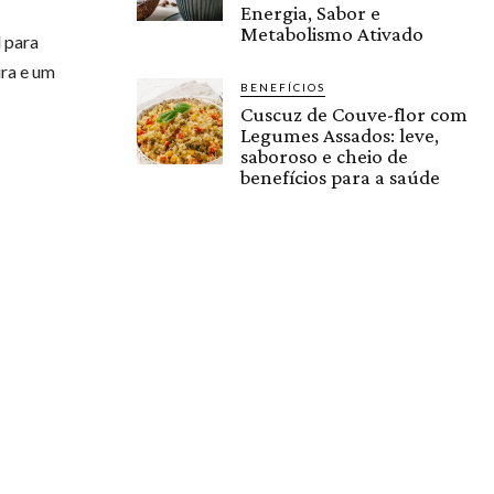
Energia, Sabor e
Metabolismo Ativado
l para
ura e um
BENEFÍCIOS
Cuscuz de Couve-flor com
Legumes Assados: leve,
saboroso e cheio de
benefícios para a saúde