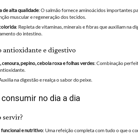
a de alta qualidade
: O salmão fornece aminoácidos importantes p
ção muscular e regeneração dos tecidos.
colorida
: Repleta de vitaminas, minerais e fibras que auxiliam na d
amento do intestino.
to antioxidante e digestivo
 cenoura, pepino, cebola roxa e folhas verdes
: Combinação perfeit
antioxidante.
 Auxilia na digestão e realça o sabor do peixe.
consumir no dia a dia
servir?
funcional e nutritivo
: Uma refeição completa com tudo o que o co