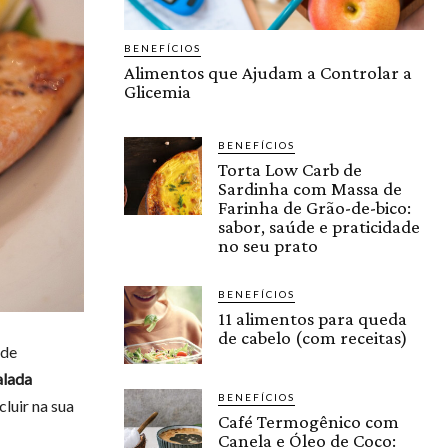
BENEFÍCIOS
Alimentos que Ajudam a Controlar a
Glicemia
BENEFÍCIOS
Torta Low Carb de
Sardinha com Massa de
Farinha de Grão-de-bico:
sabor, saúde e praticidade
no seu prato
BENEFÍCIOS
11 alimentos para queda
de cabelo (com receitas)
 de
alada
BENEFÍCIOS
luir na sua
Café Termogênico com
Canela e Óleo de Coco: