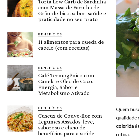
Torta Low Carb de Sardinha
com Massa de Farinha de
Grão-de-bico: sabor, saúde e
praticidade no seu prato
BENEFÍCIOS
11 alimentos para queda de
cabelo (com receitas)
BENEFÍCIOS
Café Termogênico com
Canela e Óleo de Coco:
Energia, Sabor e
Metabolismo Ativado
Quem busca
BENEFÍCIOS
Cuscuz de Couve-flor com
qualidade e
Legumes Assados: leve,
colorida
é 
saboroso e cheio de
benefícios para a saúde
rotina.