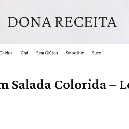
DONA RECEITA
Caldos
Chá
Sem Glúten
Smoothie
Suco
 Salada Colorida – L