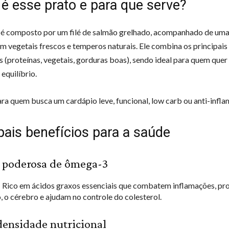
é esse prato e para que serve?
 é composto por um filé de salmão grelhado, acompanhado de uma
om vegetais frescos e temperos naturais. Ele combina os principais
s (proteínas, vegetais, gorduras boas), sendo ideal para quem quer 
equilíbrio.
ara quem busca um cardápio leve, funcional, low carb ou anti-infla
pais benefícios para a saúde
e poderosa de ômega-3
: Rico em ácidos graxos essenciais que combatem inflamações, p
, o cérebro e ajudam no controle do colesterol.
 densidade nutricional