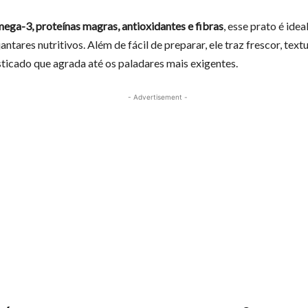
ega-3, proteínas magras, antioxidantes e fibras
, esse prato é idea
antares nutritivos. Além de fácil de preparar, ele traz frescor, text
sticado que agrada até os paladares mais exigentes.
- Advertisement -