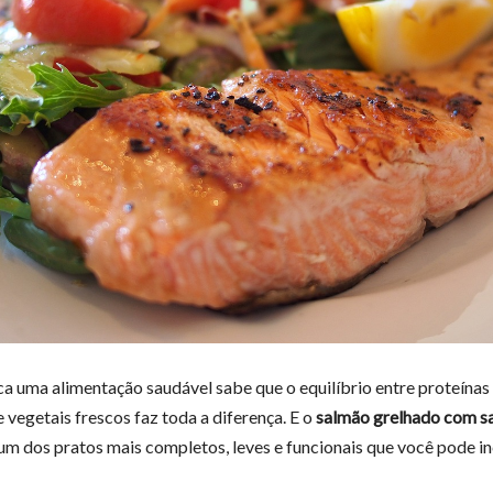
 uma alimentação saudável sabe que o equilíbrio entre proteínas
 vegetais frescos faz toda a diferença. E o
salmão grelhado com s
um dos pratos mais completos, leves e funcionais que você pode inc