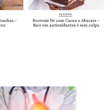
VEGANA
stanhas –
Brownie Fit com Cacau e Abacate –
ero
Rico em antioxidantes e sem culpa