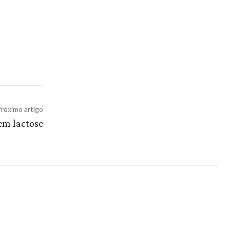
róximo artigo
em lactose