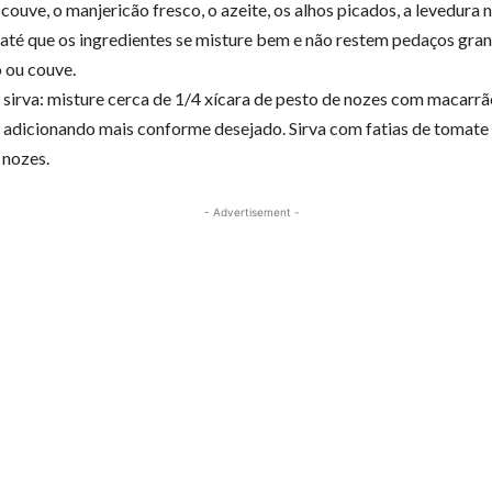
couve, o manjericão fresco, o azeite, os alhos picados, a levedura n
a até que os ingredientes se misture bem e não restem pedaços gra
 ou couve.
sirva: misture cerca de 1/4 xícara de pesto de nozes com macarrã
 adicionando mais conforme desejado. Sirva com fatias de tomate 
 nozes.
- Advertisement -