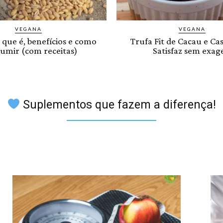
VEGANA
VEGANA
 que é, benefícios e como
Trufa Fit de Cacau e Ca
umir (com receitas)
Satisfaz sem exag
Suplementos que fazem a diferença!