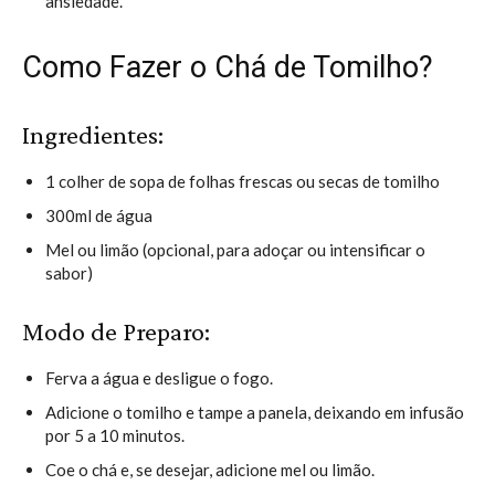
ansiedade.
Como Fazer o Chá de Tomilho?
Ingredientes:
1 colher de sopa de folhas frescas ou secas de tomilho
300ml de água
Mel ou limão (opcional, para adoçar ou intensificar o
sabor)
Modo de Preparo:
Ferva a água e desligue o fogo.
Adicione o tomilho e tampe a panela, deixando em infusão
por 5 a 10 minutos.
Coe o chá e, se desejar, adicione mel ou limão.