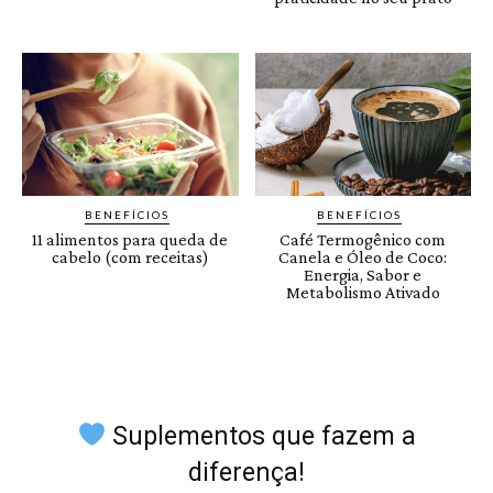
BENEFÍCIOS
BENEFÍCIOS
11 alimentos para queda de
Café Termogênico com
cabelo (com receitas)
Canela e Óleo de Coco:
Energia, Sabor e
Metabolismo Ativado
Suplementos que fazem a
diferença!