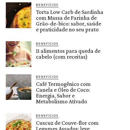
BENEFÍCIOS
Torta Low Carb de Sardinha
com Massa de Farinha de
Grão-de-bico: sabor, saúde
e praticidade no seu prato
BENEFÍCIOS
11 alimentos para queda de
cabelo (com receitas)
BENEFÍCIOS
Café Termogênico com
Canela e Óleo de Coco:
Energia, Sabor e
Metabolismo Ativado
BENEFÍCIOS
Cuscuz de Couve-flor com
Legumes Assados: leve,