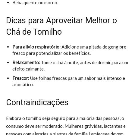
Beba quente ou morno.
Dicas para Aproveitar Melhor o
Chá de Tomilho
Para alívio respiratório:
Adicione uma pitada de gengibre
fresco para potencializar os benefícios.
Relaxamento:
Tome o chá à noite, antes de dormir, para um
efeito calmante.
Frescor:
Use folhas frescas para um sabor mais intenso e
aromático.
Contraindicações
Embora o tomilho seja seguro para a maioria das pessoas, o
consumo deve ser moderado. Mulheres grávidas, lactantes e
pessoas com alergias a plantas da família Lamiaceae devem