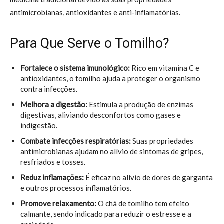
antimicrobianas, antioxidantes e anti-inflamatórias.
Para Que Serve o Tomilho?
Fortalece o sistema imunológico:
Rico em vitamina C e
antioxidantes, o tomilho ajuda a proteger o organismo
contra infecções.
Melhora a digestão:
Estimula a produção de enzimas
digestivas, aliviando desconfortos como gases e
indigestão.
Combate infecções respiratórias:
Suas propriedades
antimicrobianas ajudam no alívio de sintomas de gripes,
resfriados e tosses.
Reduz inflamações:
É eficaz no alívio de dores de garganta
e outros processos inflamatórios.
Promove relaxamento:
O chá de tomilho tem efeito
calmante, sendo indicado para reduzir o estresse e a