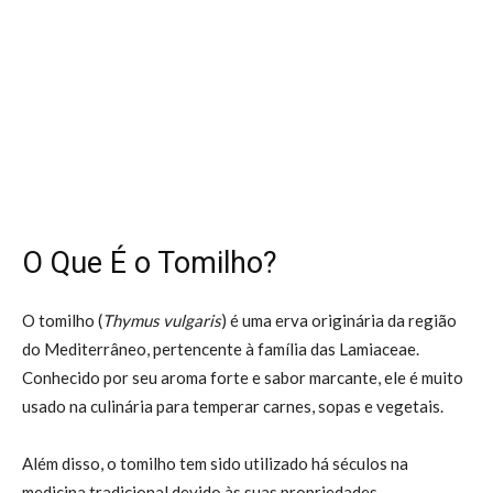
O Que É o Tomilho?
O tomilho (
Thymus vulgaris
) é uma erva originária da região
do Mediterrâneo, pertencente à família das Lamiaceae.
Conhecido por seu aroma forte e sabor marcante, ele é muito
usado na culinária para temperar carnes, sopas e vegetais.
Além disso, o tomilho tem sido utilizado há séculos na
medicina tradicional devido às suas propriedades