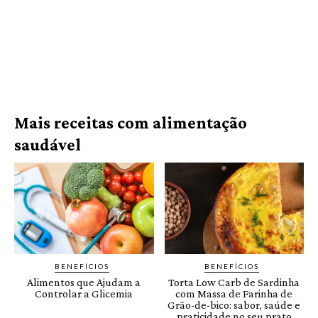
Mais receitas com alimentação
saudável
BENEFÍCIOS
BENEFÍCIOS
Alimentos que Ajudam a
Torta Low Carb de Sardinha
Controlar a Glicemia
com Massa de Farinha de
Grão-de-bico: sabor, saúde e
praticidade no seu prato