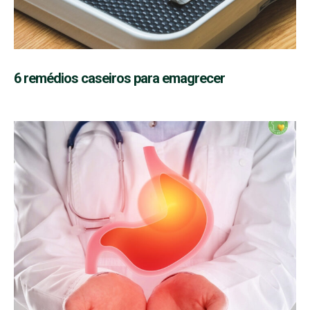
6 remédios caseiros para emagrecer