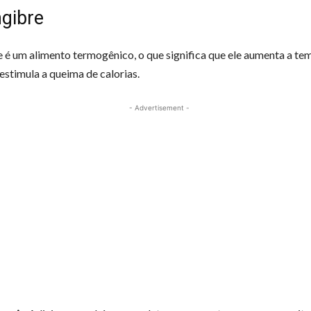
ngibre
 é um alimento termogênico, o que significa que ele aumenta a te
estimula a queima de calorias.
- Advertisement -