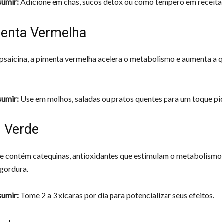
umir:
Adicione em chás, sucos detox ou como tempero em receita
menta Vermelha
psaicina, a pimenta vermelha acelera o metabolismo e aumenta a 
umir:
Use em molhos, saladas ou pratos quentes para um toque pi
á Verde
e contém catequinas, antioxidantes que estimulam o metabolismo
gordura.
umir:
Tome 2 a 3 xícaras por dia para potencializar seus efeitos.