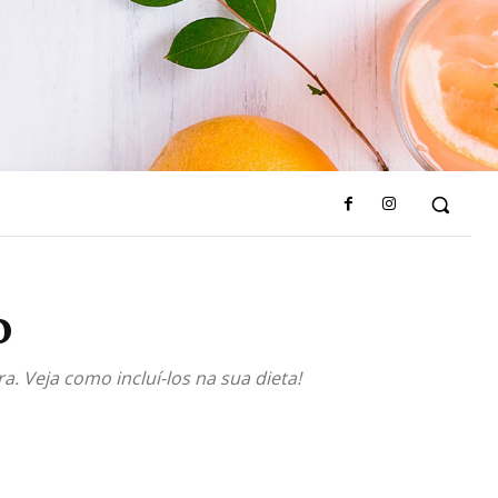
o
Veja como incluí-los na sua dieta!