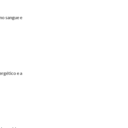
 no sangue e
ergético e a