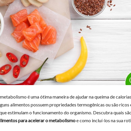
 metabolismo é uma ótima maneira de ajudar na queima de calorias
lguns alimentos possuem propriedades termogênicas ou são ricos
 que estimulam o funcionamento do organismo. Descubra quais sã
limentos para acelerar o metabolismo
e como incluí-los na sua rot