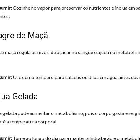
umir:
Cozinhe no vapor para preservar os nutrientes e inclua em s
ntes.
nagre de Maçã
de maçã regula os níveis de açúcar no sangue e ajuda no metaboli
umir:
Use como tempero para saladas ou dilua em água antes das 
gua Gelada
 gelada pode aumentar o metabolismo, pois o corpo gasta energi
até a temperatura corporal.
umir:
Tome ao longo do dia para manter a hidratação e o metaboli