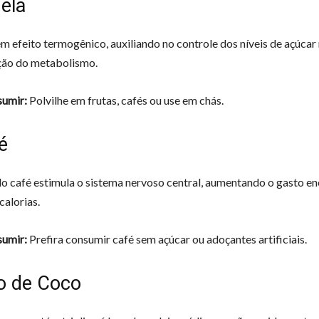
ela
em efeito termogênico, auxiliando no controle dos níveis de açúcar
ção do metabolismo.
umir:
Polvilhe em frutas, cafés ou use em chás.
é
do café estimula o sistema nervoso central, aumentando o gasto en
calorias.
umir:
Prefira consumir café sem açúcar ou adoçantes artificiais.
eo de Coco