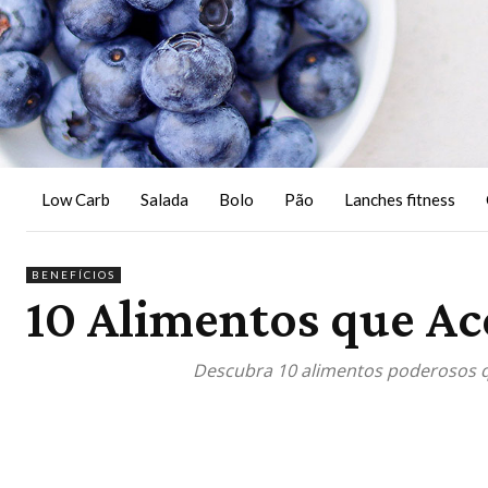
Low Carb
Salada
Bolo
Pão
Lanches fitness
BENEFÍCIOS
10 Alimentos que A
Descubra 10 alimentos poderosos q