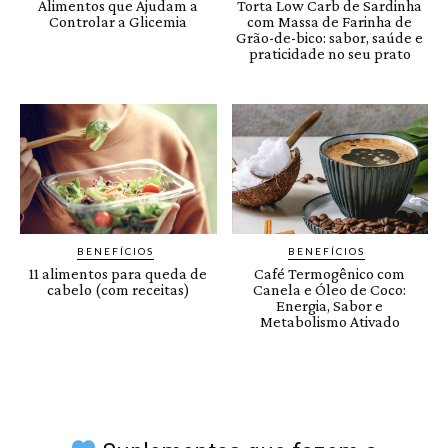
Alimentos que Ajudam a
Torta Low Carb de Sardinha
Controlar a Glicemia
com Massa de Farinha de
Grão-de-bico: sabor, saúde e
praticidade no seu prato
BENEFÍCIOS
BENEFÍCIOS
11 alimentos para queda de
Café Termogênico com
cabelo (com receitas)
Canela e Óleo de Coco:
Energia, Sabor e
Metabolismo Ativado