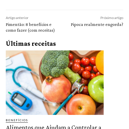
Artigo anterior
Próximo artigo
Pimentão: 8 benefícios e
Pipoca realmente engorda?
como fazer (com receitas)
Últimas receitas
BENEFÍCIOS
Alimentos que Ajudam a Controlar a