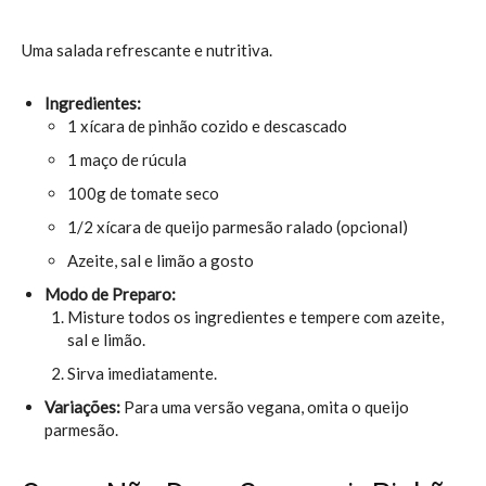
Uma salada refrescante e nutritiva.
Ingredientes:
1 xícara de pinhão cozido e descascado
1 maço de rúcula
100g de tomate seco
1/2 xícara de queijo parmesão ralado (opcional)
Azeite, sal e limão a gosto
Modo de Preparo:
Misture todos os ingredientes e tempere com azeite,
sal e limão.
Sirva imediatamente.
Variações:
Para uma versão vegana, omita o queijo
parmesão.