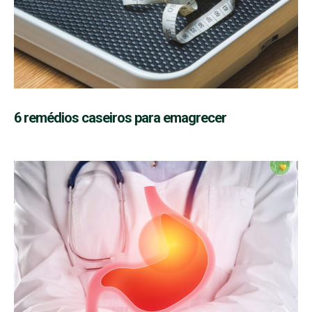
6 remédios caseiros para emagrecer