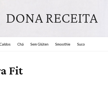
DONA RECEITA
Caldos
Chá
Sem Glúten
Smoothie
Suco
a Fit