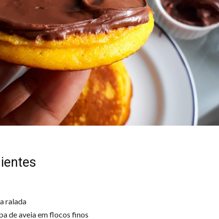
ientes
a ralada
pa de aveia em flocos finos