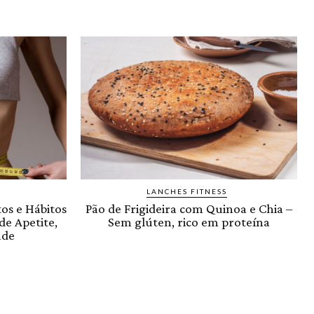
LANCHES FITNESS
os e Hábitos
Pão de Frigideira com Quinoa e Chia –
e Apetite,
Sem glúten, rico em proteína
ade