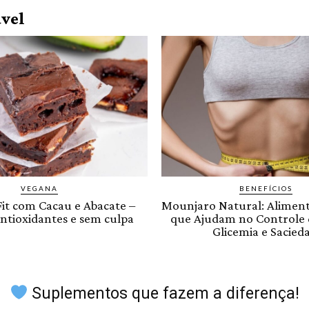
vel
VEGANA
BENEFÍCIOS
it com Cacau e Abacate –
Mounjaro Natural: Aliment
ntioxidantes e sem culpa
que Ajudam no Controle d
Glicemia e Sacied
Suplementos que fazem a diferença!