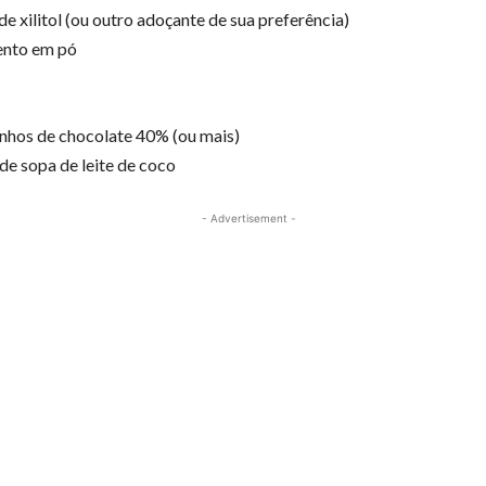
de xilitol (ou outro adoçante de sua preferência)
ento em pó
nhos de chocolate 40% (ou mais)
 de sopa de leite de coco
- Advertisement -