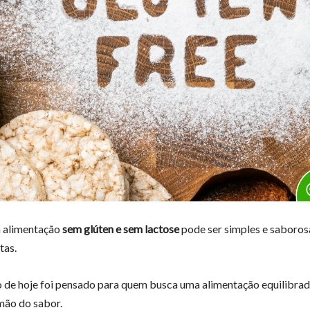
a alimentação
sem glúten e sem lactose
pode ser simples e saboros
tas.
 de hoje foi pensado para quem busca uma alimentação equilibrada 
mão do sabor.