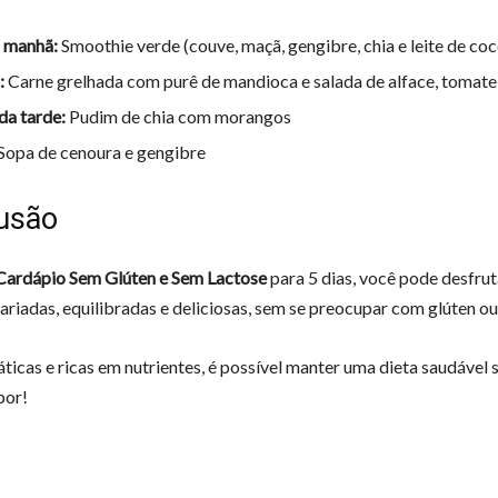
 manhã:
Smoothie verde (couve, maçã, gengibre, chia e leite de coc
:
Carne grelhada com purê de mandioca e salada de alface, tomate
da tarde:
Pudim de chia com morangos
Sopa de cenoura e gengibre
usão
Cardápio Sem Glúten e Sem Lactose
para 5 dias, você pode desfrut
ariadas, equilibradas e deliciosas, sem se preocupar com glúten ou
ticas e ricas em nutrientes, é possível manter uma dieta saudável 
bor!