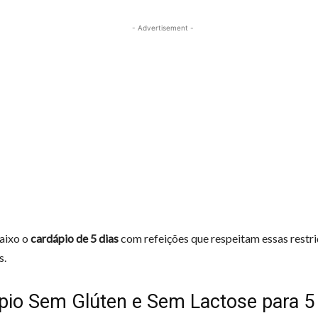
- Advertisement -
aixo o
cardápio de 5 dias
com refeições que respeitam essas restr
s.
pio Sem Glúten e Sem Lactose para 5