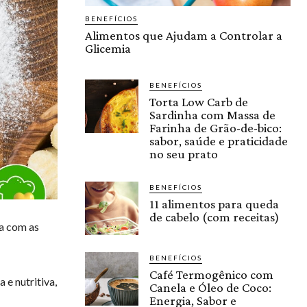
BENEFÍCIOS
Alimentos que Ajudam a Controlar a
Glicemia
BENEFÍCIOS
Torta Low Carb de
Sardinha com Massa de
Farinha de Grão-de-bico:
sabor, saúde e praticidade
no seu prato
BENEFÍCIOS
11 alimentos para queda
de cabelo (com receitas)
a com as
BENEFÍCIOS
Café Termogênico com
e nutritiva,
Canela e Óleo de Coco:
Energia, Sabor e