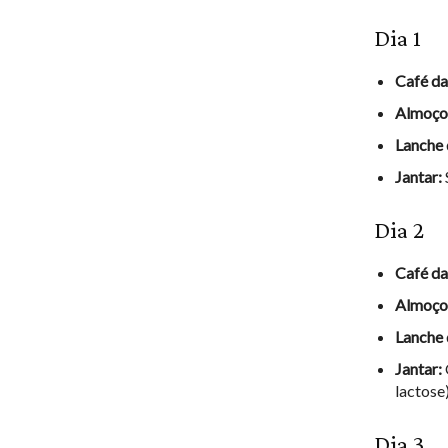
Dia 1
Café da
Almoço
Lanche 
Jantar:
Dia 2
Café da
Almoço
Lanche 
Jantar:
lactose
Dia 3