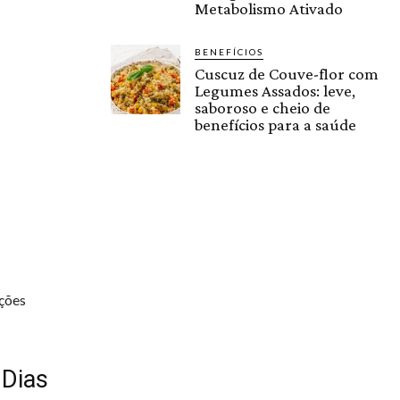
Metabolismo Ativado
BENEFÍCIOS
Cuscuz de Couve-flor com
Legumes Assados: leve,
saboroso e cheio de
benefícios para a saúde
ições
 Dias