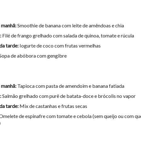
 manhã:
Smoothie de banana com leite de amêndoas e chia
:
Filé de frango grelhado com salada de quinoa, tomate e rúcula
da tarde:
Iogurte de coco com frutas vermelhas
Sopa de abóbora com gengibre
 manhã:
Tapioca com pasta de amendoim e banana fatiada
:
Salmão grelhado com purê de batata-doce e brócolis no vapor
da tarde:
Mix de castanhas e frutas secas
Omelete de espinafre com tomate e cebola (sem queijo ou com qu
)